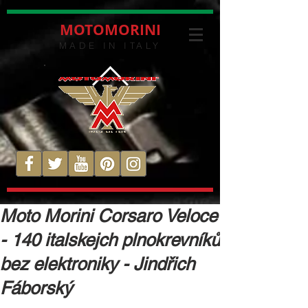
MOTOMORINI
MADE IN ITALY
Moto Morini Corsaro Veloce
- 140 italskejch plnokrevníků
bez elektroniky - Jindřich
Fáborský