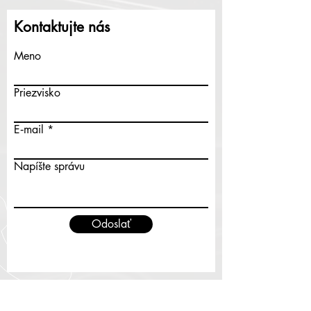
Kontaktujte nás
Meno
Priezvisko
E‑mail
Napíšte správu
Odoslať
Sídlo: