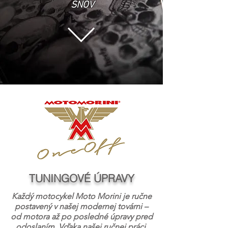
SNOV
TUNINGOVÉ ÚPRAVY
Každý motocykel Moto Morini je ručne
postavený v našej modernej továrni –
od motora až po posledné úpravy pred
odoslaním. Vďaka našej ručnej práci,